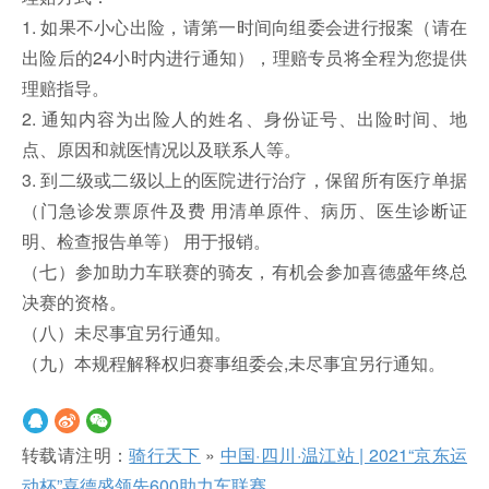
1. 如果不小心出险，请第一时间向组委会进行报案（请在
出险后的24小时内进行通知），理赔专员将全程为您提供
理赔指导。
2. 通知内容为出险人的姓名、身份证号、出险时间、地
点、原因和就医情况以及联系人等。
3. 到二级或二级以上的医院进行治疗，保留所有医疗单据
（门急诊发票原件及费 用清单原件、病历、医生诊断证
明、检查报告单等） 用于报销。
（七）参加助力车联赛的骑友，有机会参加喜德盛年终总
决赛的资格。
（八）未尽事宜另行通知。
（九）本规程解释权归赛事组委会,未尽事宜另行通知。
转载请注明：
骑行天下
»
中国·四川·温江站 | 2021“京东运
动杯”喜德盛领先600助力车联赛