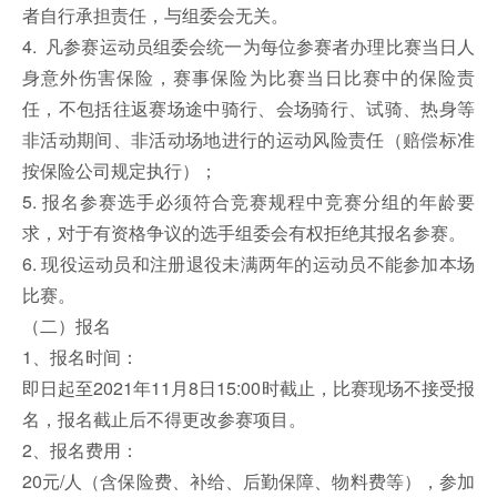
者自行承担责任，与组委会无关。
4. 凡参赛运动员组委会统一为每位参赛者办理比赛当日人
身意外伤害保险，赛事保险为比赛当日比赛中的保险责
任，不包括往返赛场途中骑行、会场骑行、试骑、热身等
非活动期间、非活动场地进行的运动风险责任（赔偿标准
按保险公司规定执行）；
5. 报名参赛选手必须符合竞赛规程中竞赛分组的年龄要
求，对于有资格争议的选手组委会有权拒绝其报名参赛。
6. 现役运动员和注册退役未满两年的运动员不能参加本场
比赛。
（二）报名
1、报名时间：
即日起至2021年11月8日15:00时截止，比赛现场不接受报
名，报名截止后不得更改参赛项目。
2、报名费用：
20元/人（含保险费、补给、后勤保障、物料费等），参加