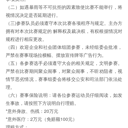
（二）如遇暴雨等不可抗拒的因素致使比赛不能举行，将
视情况决定是否延期进行。
（三)参赛队员必须遵守本次比赛各项程序与规定。主办方
拥有对本次比赛规定的 解释权及裁决权，有权根据情况对
规程进行相应更改。
（四）欢迎企业和社会团体组团参赛，未经组委会批准，
严禁在赛事现场拉横幅、摆放宣传牌等广告行为。
（五）各参赛选手必须遵守大会的相关规定，文明参赛。
严禁在比赛期间聚众闹事，对聚众闹事，不听劝阻者，视
情节恶劣情况，赛事组委会将移交公安和司法部门依法处
理。
（六）赛事保险说明：请各位参赛运动员仔细阅读，如发
生事故，请按照下方说明自行理赔。
*意外身故、伤残：20万元
*意外医疗：2万元（免赔额100元）
理赔方式：