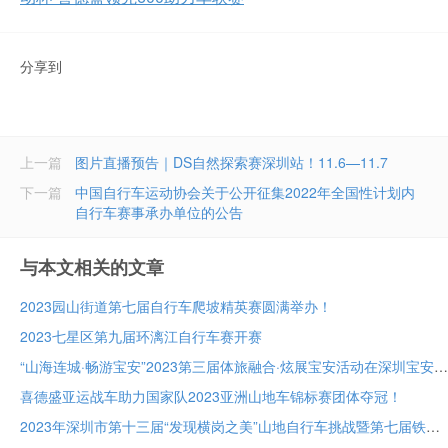
分享到
上一篇
图片直播预告｜DS自然探索赛深圳站！11.6—11.7
下一篇
中国自行车运动协会关于公开征集2022年全国性计划内
自行车赛事承办单位的公告
与本文相关的文章
2023园山街道第七届自行车爬坡精英赛圆满举办！
2023七星区第九届环漓江自行车赛开赛
“山海连城·畅游宝安”2023第三届体旅融合·炫展宝安活动在深圳宝安成功举办
喜德盛亚运战车助力国家队2023亚洲山地车锦标赛团体夺冠！
2023年深圳市第十三届“发现横岗之美”山地自行车挑战暨第七届铁人两项接力赛圆满成功