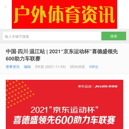
中国·四川·温江站 | 2021“京东运动杯”喜德盛领先
600助力车联赛
赛事资讯
编辑
5年前 (2021-11-03)
2634浏览
0评论