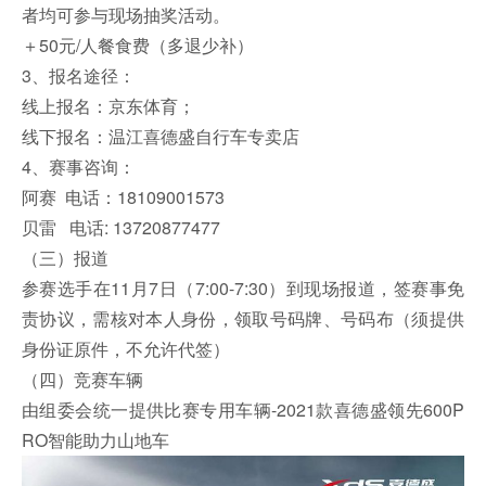
者均可参与现场抽奖活动。
＋50元/人餐食费（多退少补）
3、报名途径：
线上报名：京东体育；
线下报名：温江喜德盛自行车专卖店
4、赛事咨询：
阿赛 电话：18109001573
贝雷 电话: 13720877477
（三）报道
参赛选手在11月7日（7:00-7:30）到现场报道，签赛事免
责协议，需核对本人身份，领取号码牌、号码布（须提供
身份证原件，不允许代签）
（四）竞赛车辆
由组委会统一提供比赛专用车辆-2021款喜德盛领先600P
RO智能助力山地车