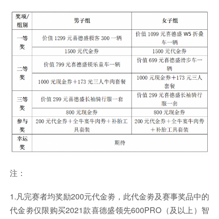
注：
1.凡完赛者均奖励200元代金劵，此代金劵及赛事奖品中的
代金劵仅限购买2021款喜德盛领先600PRO（及以上）智