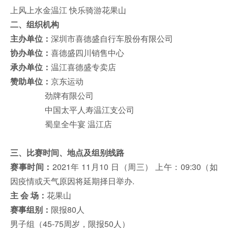
上风上水金温江 快乐骑游花果山
二、组织机构
主办单位：
深圳市喜德盛自行车股份有限公司
协办单位：
喜德盛四川销售中心
承办单位：
温江喜德盛专卖店
赞助单位：
京东运动
劲牌有限公司
中国太平人寿温江支公司
蜀皇全牛宴 温江店
三、比赛时间、地点及组别线路
赛事时间：
2021年 11月10 日（周三） 上午：09:30（如
因疫情或天气原因将延期择日举办.
主 会 场：
花果山
赛事组别：
限报80人
男子组（45-75周岁，限报50人）