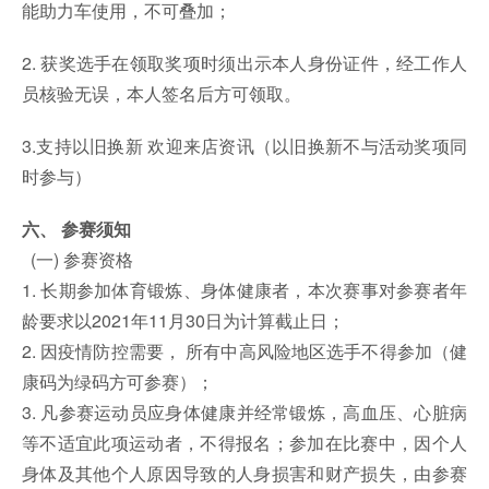
能助力车使用，不可叠加；
2. 获奖选手在领取奖项时须出示本人身份证件，经工作人
员核验无误，本人签名后方可领取。
3.支持以旧换新 欢迎来店资讯（以旧换新不与活动奖项同
时参与）
六、 参赛须知
(一) 参赛资格
1. 长期参加体育锻炼、身体健康者，本次赛事对参赛者年
龄要求以2021年11月30日为计算截止日；
2. 因疫情防控需要， 所有中高风险地区选手不得参加（健
康码为绿码方可参赛）；
3. 凡参赛运动员应身体健康并经常锻炼，高血压、心脏病
等不适宜此项运动者，不得报名；参加在比赛中，因个人
身体及其他个人原因导致的人身损害和财产损失，由参赛