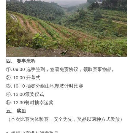
四、 赛事流程
①. 09:30 选手签到，签署免责协议，领取赛事物品。
②. 10:00 开幕式
③. 10:10 抽签分组山地爬坡计时比赛
④. 12:00颁奖仪式
⑤. 12:30餐时抽幸运奖
五、 奖励
（本次比赛为体验赛，安全为先，奖品以两种方式发放）