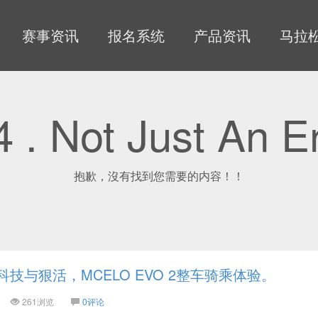
赛事资讯
报名系统
产品资讯
马拉
 . Not Just An E
抱歉，沒有找到您需要的内容！！
技与狠活，MCELO EVO 2整车骑乘体验。
261浏览
0评论