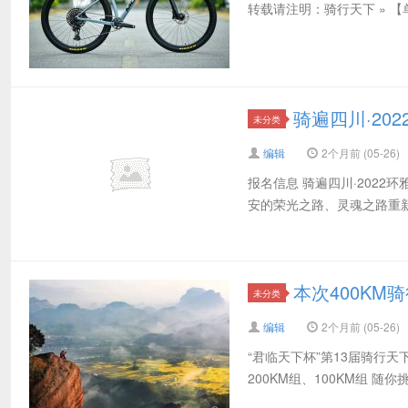
转载请注明：骑行天下 » 【
骑遍四川·20
未分类
编辑
2个月前 (05-26)
报名信息 骑遍四川·202
安的荣光之路、灵魂之路重新
本次400K
未分类
编辑
2个月前 (05-26)
“君临天下杯”第13届骑行天下
200KM组、100KM组 随