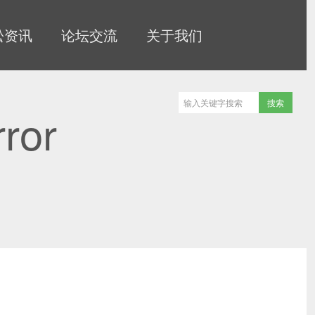
松资讯
论坛交流
关于我们
rror