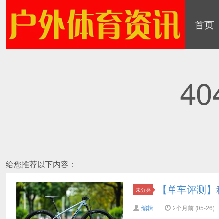
首页
最新消息：
404
给您推荐以下内容：
【单车评测】科
未分类
编辑
2个月前 (05-26)