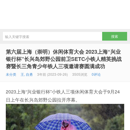
第六届上海（崇明）休闲体育大会 2023上海“兴业
银行杯”长兴岛郊野公园前卫SETC小铁人精英挑战
赛暨长三角青少年铁人三项邀请赛圆满成功
未分类
王, 自勇
3年前 (2023-09-26)
3505浏览
0评论
2023上海“兴业银行杯”小铁人三项休闲体育大会于9月24
日上午在长兴岛郊野公园拉开序幕。