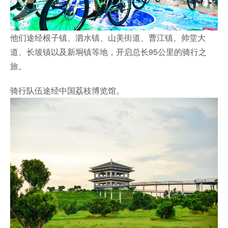
他们途经根子镇、泗水镇、山美街道、曹江镇、帅堂大
道、长坡镇以及新垌镇等地，开启总长95公里的骑行之
旅。
骑行队伍途经中国荔枝博览馆。