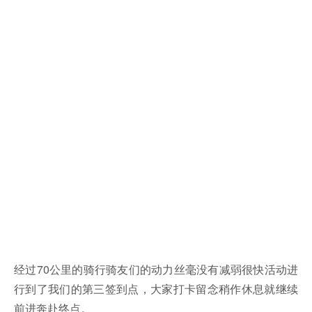
经过70公里的骑行骑友们的动力丝毫没有减弱很快活动进
行到了我们的第三签到点，大家打卡留念稍作休息就继续
前进奔赴终点。