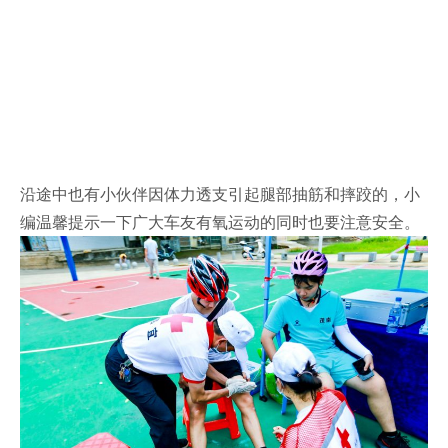
沿途中也有小伙伴因体力透支引起腿部抽筋和摔跤的，小
编温馨提示一下广大车友有氧运动的同时也要注意安全。