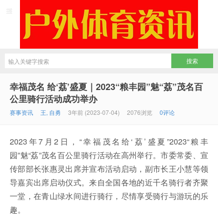
幸福茂名 给‘荔’盛夏｜2023“粮丰园”魅“荔”茂名百
公里骑行活动成功举办
赛事资讯
王, 自勇
3年前 (2023-07-04)
2076浏览
0评论
2023年7月2日，“幸福茂名给‘荔’盛夏”2023“粮丰
园”魅“荔”茂名百公里骑行活动在高州举行。市委常委、宣
传部部长张惠灵出席并宣布活动启动，副市长王小慧等领
导嘉宾出席启动仪式。来自全国各地的近千名骑行者齐聚
一堂，在青山绿水间进行骑行，尽情享受骑行与游玩的乐
趣。