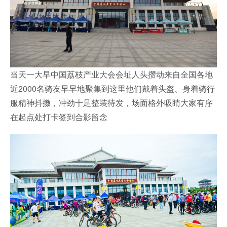
当天一大早中国荔枝产业大会会址人头攒动来自全国各地
近2000名骑友早早地聚集到这里他们戴着头盔、身着骑行
服精神抖擞，冲劲十足整装待发，场面格外吸睛大家有序
在起点处打卡签到合影留念