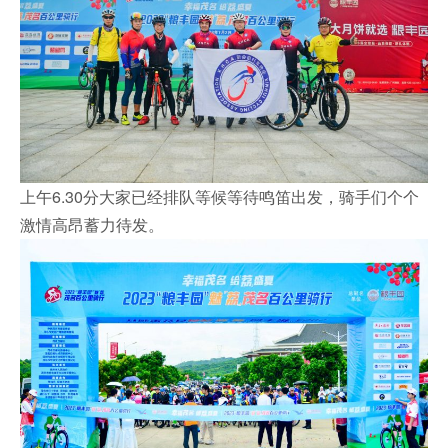
上午6.30分大家已经排队等候等待鸣笛出发，骑手们个个
激情高昂蓄力待发。