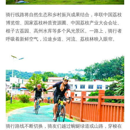
骑行线路将自然生态和乡村振兴成果结合，串联中国荔枝
博览馆、国家荔枝种质资源圃、中国荔枝产业大会会址、
根子古荔园、高州水库等多个风光景区。一路上，骑行者
呼吸着新鲜空气，沿途乡道、河流、荔枝林映入眼帘。
骑行路线不断切换，骑友们越过蜿蜒绿道或山路，穿梭在