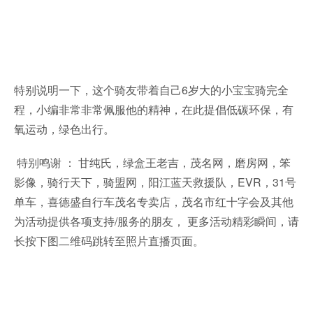
特别说明一下，这个骑友带着自己6岁大的小宝宝骑完全
程，小编非常非常佩服他的精神，在此提倡低碳环保，有
氧运动，绿色出行。
特别鸣谢 ： 甘纯氏，绿盒王老吉，茂名网，磨房网，笨
影像，骑行天下，骑盟网，阳江蓝天救援队，EVR，31号
单车，喜德盛自行车茂名专卖店，茂名市红十字会及其他
为活动提供各项支持/服务的朋友， 更多活动精彩瞬间，请
长按下图二维码跳转至照片直播页面。