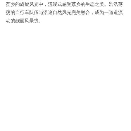
荔乡的旖旎风光中，沉浸式感受荔乡的生态之美。浩浩荡
荡的自行车队伍与沿途自然风光完美融合，成为一道道流
动的靓丽风景线。