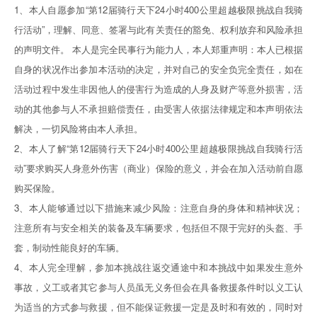
1、本人自愿参加“第12届骑行天下24小时400公里超越极限挑战自我骑
行活动”，理解、同意、签署与此有关责任的豁免、权利放弃和风险承担
的声明文件。 本人是完全民事行为能力人，本人郑重声明：本人已根据
自身的状况作出参加本活动的决定，并对自己的安全负完全责任，如在
活动过程中发生非因他人的侵害行为造成的人身及财产等意外损害，活
动的其他参与人不承担赔偿责任，由受害人依据法律规定和本声明依法
解决，一切风险将由本人承担。
2、本人了解“第12届骑行天下24小时400公里超越极限挑战自我骑行活
动”要求购买人身意外伤害（商业）保险的意义，并会在加入活动前自愿
购买保险。
3、本人能够通过以下措施来减少风险：注意自身的身体和精神状况；
注意所有与安全相关的装备及车辆要求，包括但不限于完好的头盔、手
套，制动性能良好的车辆。
4、本人完全理解，参加本挑战往返交通途中和本挑战中如果发生意外
事故，义工或者其它参与人员虽无义务但会在具备救援条件时以义工认
为适当的方式参与救援，但不能保证救援一定是及时和有效的，同时对