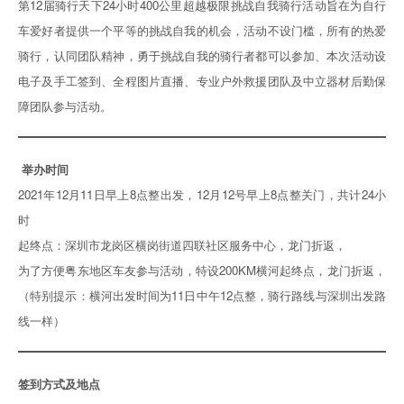
第12届骑行天下24小时400公里超越极限挑战自我骑行活动旨在为自行
车爱好者提供一个平等的挑战自我的机会，活动不设门槛，所有的热爱
骑行，认同团队精神，勇于挑战自我的骑行者都可以参加、本次活动设
电子及手工签到、全程图片直播、专业户外救援团队及中立器材后勤保
障团队参与活动。
举办时间
2021年12月11日早上8点整出发，12月12号早上8点整关门，共计24小
时
起终点：深圳市龙岗区横岗街道四联社区服务中心，龙门折返，
为了方便粤东地区车友参与活动，特设200KM横河起终点，龙门折返，
（特别提示：横河出发时间为11日中午12点整，骑行路线与深圳出发路
线一样）
签到方式及地点