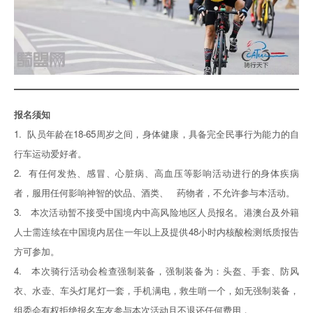
报名须知
1. 队员年龄在18-65周岁之间，身体健康，具备完全民事行为能力的自
行车运动爱好者。
2. 有任何发热、感冒、心脏病、高血压等影响活动进行的身体疾病
者，服用任何影响神智的饮品、酒类、 药物者，不允许参与本活动。
3. 本次活动暂不接受中国境内中高风险地区人员报名。港澳台及外籍
人士需连续在中国境内居住一年以上及提供48小时内核酸检测纸质报告
方可参加。
4. 本次骑行活动会检查强制装备，强制装备为：头盔、手套、防风
衣、水壶、车头灯尾灯一套，手机满电，救生哨一个，如无强制装备，
组委会有权拒绝报名车友参与本次活动且不退还任何费用，