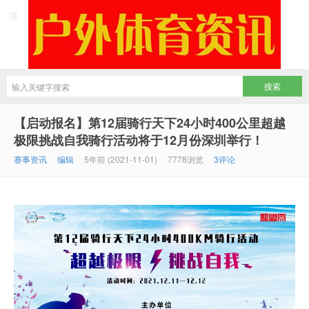
【启动报名】第12届骑行天下24小时400公里超越
极限挑战自我骑行活动将于12月份深圳举行！
赛事资讯
编辑
5年前 (2021-11-01)
7778浏览
3评论