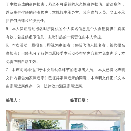
于事故造成的身体损害，乃至不可逆转的永久性身体损伤、后遗症等，
以及事件伴随的经济损失，本挑战主承办方、其它参与人员、义工不承
担任何法律和经济责任。
5、本人保证活动报名时所提供的个人实名信息是个人自愿提供并真实
有效，若提供虚假信息，由此引起的一切责任由本人承担。
6、本次活动一旦报名，即视为参加者（包括代他人报名者，被代报名
参加者）已经充分了解并自愿接受本活动公布的内容和本免责声明，本
免责声明自动生效。
7、本声明同样适用于本次活动各环节的志愿者人员。 本人已将此声明
文件内容告知家属近亲并已征得家属近亲的同意，本声明文件正式文本
由家属近亲保存一份，法律效力溯及家属近亲。
签署人： 签署日期：