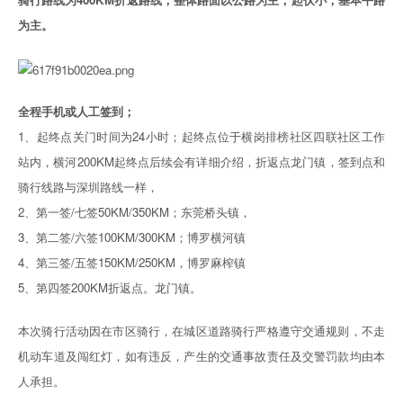
为主。
全程手机或人工签到；
1、起终点关门时间为24小时；起终点位于横岗排榜社区四联社区工作
站内，横河200KM起终点后续会有详细介绍，折返点龙门镇，签到点和
骑行线路与深圳路线一样，
2、第一签/七签50KM/350KM；东莞桥头镇，
3、第二签/六签100KM/300KM；博罗横河镇
4、第三签/五签150KM/250KM，博罗麻榨镇
5、第四签200KM折返点。龙门镇。
本次骑行活动因在市区骑行，在城区道路骑行严格遵守交通规则，不走
机动车道及闯红灯，如有违反，产生的交通事故责任及交警罚款均由本
人承担。