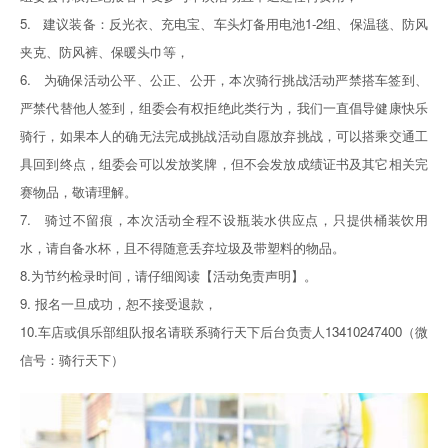
5. 建议装备：反光衣、充电宝、车头灯备用电池1-2组、保温毯、防风
夹克、防风裤、保暖头巾等，
6. 为确保活动公平、公正、公开，本次骑行挑战活动严禁搭车签到、
严禁代替他人签到，组委会有权拒绝此类行为，我们一直倡导健康快乐
骑行，如果本人的确无法完成挑战活动自愿放弃挑战，可以搭乘交通工
具回到终点，组委会可以发放奖牌，但不会发放成绩证书及其它相关完
赛物品，敬请理解。
7. 骑过不留痕，本次活动全程不设瓶装水供应点，只提供桶装饮用
水，请自备水杯，且不得随意丢弃垃圾及带塑料的物品。
8.为节约检录时间，请仔细阅读【活动免责声明】。
9. 报名一旦成功，恕不接受退款，
10.车店或俱乐部组队报名请联系骑行天下后台负责人13410247400（微
信号：骑行天下）