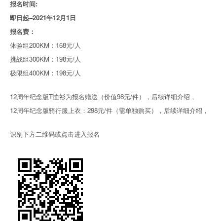
报名时间:
即日起–2021年12月1日
报名费：
体验组200KM：168元/人
挑战组300KM：198元/人
极限组400KM：198元/人
12周年纪念版T恤衫为报名赠送（价值98元/件），后续详细介绍，
12周年纪念版骑行服上衣：298元/件（需单独购买），后续详细介绍，
识别下方二维码或点击进入报名