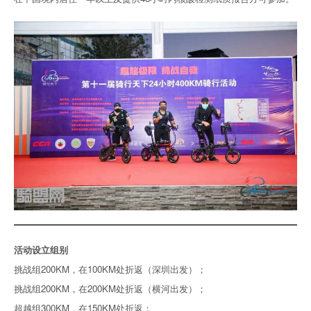
活动设立组别
挑战组200KM，在100KM处折返（深圳出发）；
挑战组200KM，在200KM处折返（横河出发）；
超越组300KM，在150KM处折返；