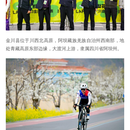
金川县位于川西北高原，阿坝藏族羌族自治州西南部，地
处青藏高原东部边缘，大渡河上游，隶属四川省阿坝州。