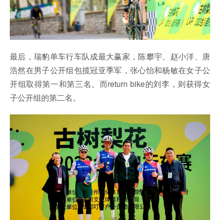
最后，瑞豹单车行车队成最大赢家，陈攀宇、赵小洋、唐
浩然在男子公开组包揽冠亚季军，张心怡和杨敏在女子公
开组取得第一和第三名。而return bike的刘李，则获得女
子公开组的第二名。