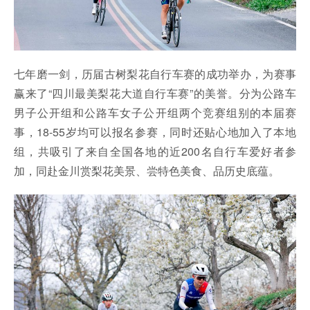
七年磨一剑，历届古树梨花自行车赛的成功举办，为赛事
赢来了“四川最美梨花大道自行车赛”的美誉。分为公路车
男子公开组和公路车女子公开组两个竞赛组别的本届赛
事，18-55岁均可以报名参赛，同时还贴心地加入了本地
组，共吸引了来自全国各地的近200名自行车爱好者参
加，同赴金川赏梨花美景、尝特色美食、品历史底蕴。