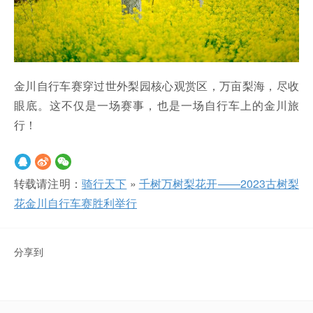
金川自行车赛穿过世外梨园核心观赏区，万亩梨海，尽收
眼底。这不仅是一场赛事，也是一场自行车上的金川旅
行！
转载请注明：
骑行天下
»
千树万树梨花开——2023古树梨
花金川自行车赛胜利举行
分享到