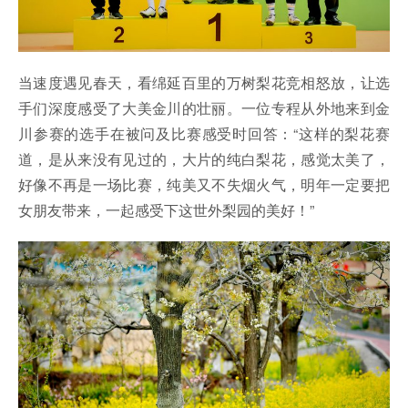
当速度遇见春天，看绵延百里的万树梨花竞相怒放，让选
手们深度感受了大美金川的壮丽。一位专程从外地来到金
川参赛的选手在被问及比赛感受时回答：“这样的梨花赛
道，是从来没有见过的，大片的纯白梨花，感觉太美了，
好像不再是一场比赛，纯美又不失烟火气，明年一定要把
女朋友带来，一起感受下这世外梨园的美好！”