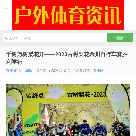
千树万树梨花开——2023古树梨花金川自行车赛胜
利举行
赛事资讯
编辑
3年前 (2023-03-24)
1318浏览
0评论