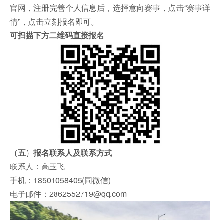
官网，注册完善个人信息后，选择意向赛事，点击“赛事详
情”，点击立刻报名即可。
可扫描下方二维码直接报名
（五）报名联系人及联系方式
联系人：高玉飞
手机：18501058405(同微信)
电子邮件：2862552719@qq.com