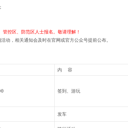
；
、管控区、防范区人士报名。敬请理解！
消活动，相关通知会及时在官网或官方公众号提前公布。
内 容
00
签到、游玩
发车