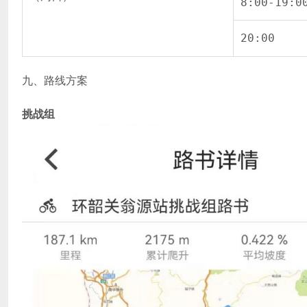
8:00-19:0
20:00
九、路线方案
挑战组