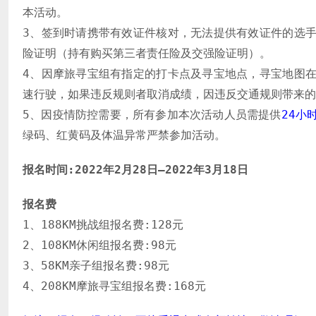
本活动。
3、签到时请携带有效证件核对，无法提供有效证件的选
险证明（持有购买第三者责任险及交强险证明）。
4、因摩旅寻宝组有指定的打卡点及寻宝地点，寻宝地图
速行驶，如果违反规则者取消成绩，因违反交通规则带来的
5、因疫情防控需要，所有参加本次活动人员需提供
24小
绿码、红黄码及体温异常严禁参加活动。
报名时间:2022年2月28日–2022年3月18日
报名费
1、188KM挑战组报名费:128元
2、108KM休闲组报名费:98元
3、58KM亲子组报名费:98元
4、208KM摩旅寻宝组报名费:168元