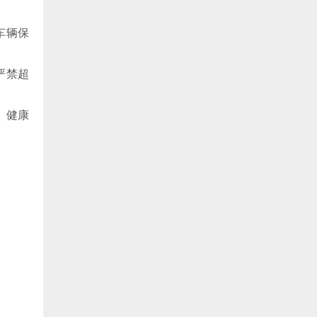
车辆保
严禁超
、健康