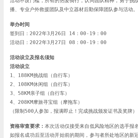
活动不设门槛，所有的热爱骑行，认同团队精神，勇于挑
播、专业户外救援团队及中立器材后勤保障团队参与活动。
举办时间
签到日：2022年3月26日 14：00-19：00
活动日：2022年3月27日 08：00-19：00
活动设立及报名须知
活动设立
1、188KM挑战组（自行车）
2、108KM休闲组（自行车）
3、58KM亲子组（自行车）
4、208KM摩旅寻宝组（摩拖车）
（限制500人参加，报满即止！完成挑战颁发证书及奖牌）
资格审查要求：
本次活动仅接受来自低风险地区的选手报
如报名成功后至活动开始前的期间，参与者所处地区的新