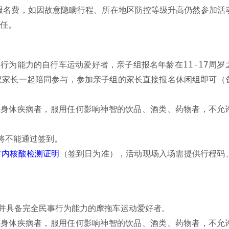
报名费，如因故意隐瞒行程、所在地区防控等级升高仍然参加活
任。
事行为能力的自行车运动爱好者，亲子组报名年龄在11-17周岁
议家长一起陪同参与，参加亲子组的家长直接报名休闲组即可（
的身体疾病者，服用任何影响神智的饮品、酒类、药物者，不允
将不能通过签到。
时内核酸检测证明
（签到日为准），活动现场入场需提供行程码
会并具备完全民事行为能力的摩拖车运动爱好者。
的身体疾病者，服用任何影响神智的饮品、酒类、药物者，不允