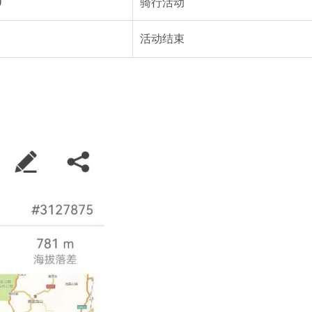
0
骑行活动
活动结束