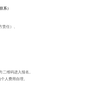
内联系）
方责任）、
下方二维码进入报名。
的个人费用自理。