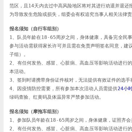
范区，且14天内去过中高风险地区将对其进行劝退并退还
为导致发生危险或损失，组委会有权追究当事人相关法律责
报名须知（自行车组别）
1、队员年龄在18-65周岁之间，身体健康，具备完全民
参与活动需获得家长许可并且需在免责声明签名同意，建
子组）。
2、有任何发热、感冒、心脏病、高血压等影响活动进行
本活动。
3、签到时请携带身份证件核对，无法提供有效证件的选手
4、因疫情防控需要，所有参加本次活动人员需提供
24小
绿码查验、红黄码及体温异常严禁参加活动。
报名须知（摩拖车组别）
1、参加队员年龄在18-65周岁之间，身体健康，证照齐
2、有任何发热、感冒、心脏病、高血压等影响活动进行