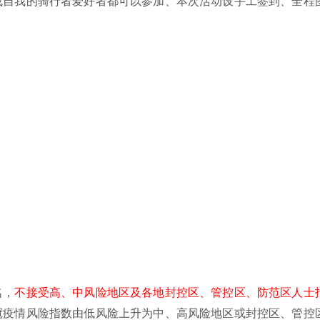
战自我的骑行者爱好者都可以参加、本次活动设手工签到、全程
名，
不接受高、中风险地区及各地封控区、管控区、防范区人士
冠疫情风险指数由低风险上升为中、高风险地区或封控区、管控