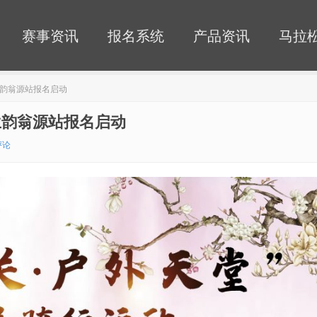
赛事资讯
报名系统
产品资讯
马拉
—兰韵翁源站报名启动
—兰韵翁源站报名启动
评论