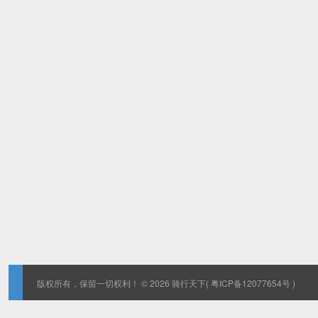
版权所有，保留一切权利！ © 2026
骑行天下
( 粤ICP备12077654号 )